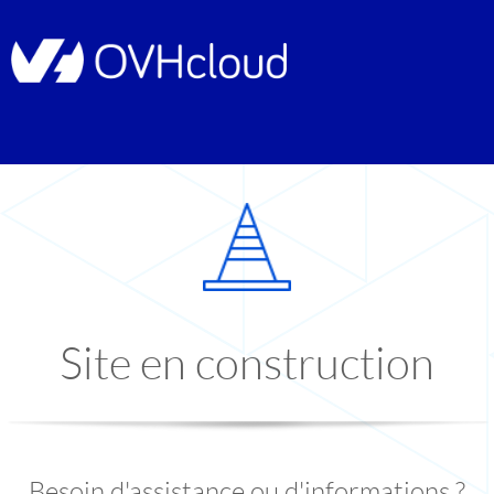
Site en construction
Besoin d'assistance ou d'informations ?